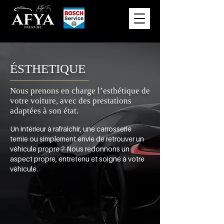
ÉSTHETIQUE
Nous prenons en charge l’esthétique de
votre voiture, avec des prestations
adaptées à son état.
Un intérieur à rafraîchir, une carrosserie
ternie ou simplement envie de retrouver un
véhicule propre ? Nous redonnons un
aspect propre, entretenu et soigné à votre
véhicule.