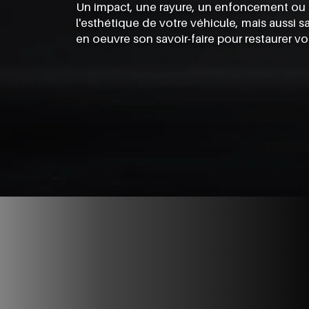
Un impact, une rayure, un enfoncement ou u
l'esthétique de votre véhicule, mais aussi 
en oeuvre son savoir-faire pour restaurer vot
Nos services de carrosse
Qu'il s'agisse d'une rayure, d'un impact ou d'une rem