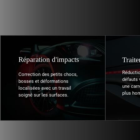
nous réalisons vos travaux de carrosserie avec sérieu
Réparation d'impacts
Trait
Réductio
Correction des petits chocs,
défauts 
bosses et déformations
une carr
localisées avec un travail
plus ho
soigné sur les surfaces.