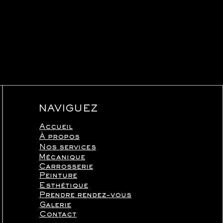
NAVIGUEZ
Accueil
À propos
Nos services
Mécanique
Carrosserie
Peinture
Esthétique
Prendre rendez-vous
Galerie
Contact