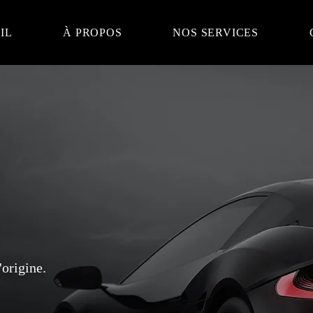
IL
À PROPOS
NOS SERVICES
E
'origine.