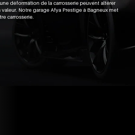
ne déformation de la carrosserie peuvent altérer
sa valeur. Notre garage Afya Prestige à Bagneux met
re carrosserie.
rie
ise en état plus importante,